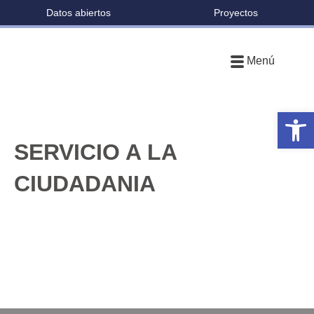
Datos abiertos
Proyectos
Menú
Ab
SERVICIO A LA
CIUDADANIA