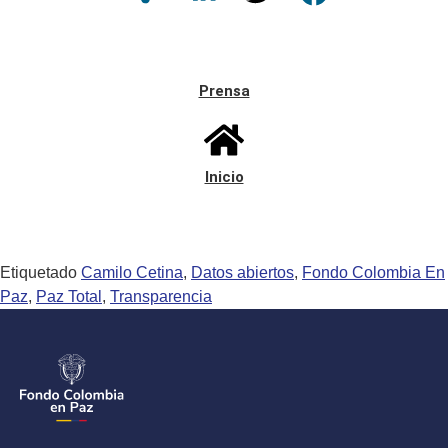
Prensa
Inicio
Etiquetado
Camilo Cetina
,
Datos abiertos
,
Fondo Colombia En
Paz
,
Paz Total
,
Transparencia