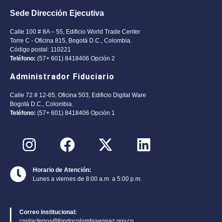
Sede Dirección Ejecutiva
Calle 100 # 8A – 55, Edificio World Trade Center
Torre C - Oficina 815, Bogotá D.C., Colombia.
Código postal: 110221
Teléfono:
(57+ 601) 8418406 Opción 2
Administrador Fiduciario
Calle 72 # 12-65, Oficina 503, Edificio Digital Ware
Bogotá D.C., Colombia.
Teléfono:
(57+ 601) 8418406 Opción 1
Horario de Atención:
Lunes a viernes de 8:00 a.m. a 5:00 p.m.
Correo institucional:
contactenos@fondocolombiaenpaz.gov.co