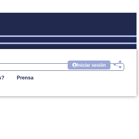
Iniciar sesión
s?
Prensa