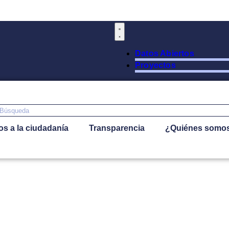
Datos Abiertos
Proyectos
os a la ciudadanía
Transparencia
¿Quiénes somo